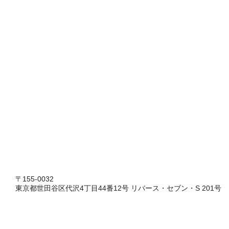
〒155-0032
東京都世田谷区代沢4丁目44番12号 リバース・セブン・S 201号