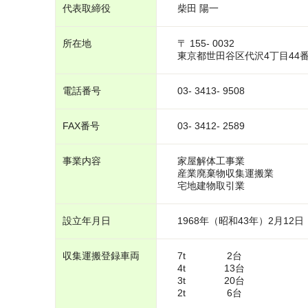
代表取締役
柴田 陽一
所在地
〒 155- 0032
東京都世田谷区代沢4丁目44番1
電話番号
03- 3413- 9508
FAX番号
03- 3412- 2589
事業内容
家屋解体工事業
産業廃棄物収集運搬業
宅地建物取引業
設立年月日
1968年（昭和43年）2月12日
収集運搬登録車両
7t 2台
4t 13台
3t 20台
2t 6台