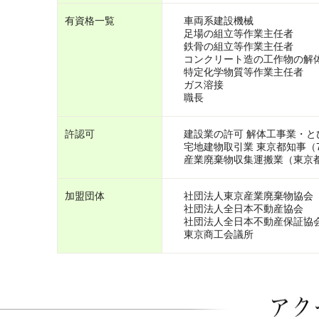
有資格一覧
車両系建設機
足場の組立等作業
鉄骨の組立等作業
コンクリート造の工作物の解体
特定化学物質等作業
ガス溶接
職長 
許認可
建設業の許可 解体工事業・とび
宅地建物取引業 東京都知事（7
産業廃棄物収集運搬業（東京
加盟団体
社団法人東京産業廃棄物協会
社団法人全日本不動産協会
社団法人全日本不動産保証協
東京商工会議所